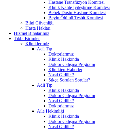
Hastane Transfüzyon Komitesi
Klinik Kalite İyileştirme Komitesi
Bebek Dostu Hastane Komitesi
Beyin Ölümü Tesbit Komitesi
Bilgi Güvenliği
Hasta Hakları
Hizmet Binalarımız
Tıbbi Birimler
Kliniklerimiz
Acil Tıp
Doktorlarımız
Klinik Hakkında
Doktor Çalışma Programı
Klinikten Haberler
Nasıl Gidilir ?
Sıkça Sorulan Sorular?
Adli Tıp
Klinik Hakkında
Doktor Çalışma Programı
Nasıl Gidilir ?
Doktorlarımız
Aile Hekimliği
Klinik Hakkında
Doktor Çalışma Programı
Nasıl Gidilir ?