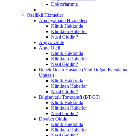
Doktorlarımız
Özellikli Hizmetler
Ameliyathane Hizmetleri
Klinik Hakkında
Klinikten Haberler
Nasıl Gidilir ?
Anjiyo Ünite
Anne Oteli
Klinik Hakkında
Klinikten Haberler
Nasıl Gidilir ?
Bebek Dostu Hastane (Yeni Doğan Karşılama
Ünitesi)
Klinik Hakkında
Klinikten Haberler
Nasıl Gidilir ?
Bilgisayarlı Tomografi (BT/CT)
Klinik Hakkında
Klinikten Haberler
Nasıl Gidilir ?
Diyabet Okulu
Klinik Hakkında
Klinikten Haberler
Nasıl Gidilir ?