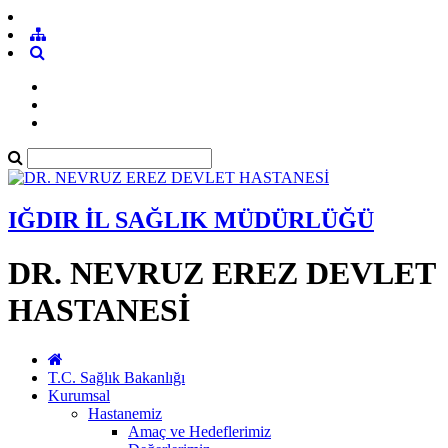
IĞDIR İL SAĞLIK MÜDÜRLÜĞÜ
DR. NEVRUZ EREZ DEVLET
HASTANESİ
T.C. Sağlık Bakanlığı
Kurumsal
Hastanemiz
Amaç ve Hedeflerimiz