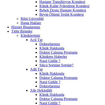
Hastane Transfüzyon Komitesi
Klinik Kalite İyileştirme Komitesi
Bebek Dostu Hastane Komitesi
Beyin Ölümü Tesbit Komitesi
Bilgi Güvenliği
Hasta Hakları
Hizmet Binalarımız
Tıbbi Birimler
Kliniklerimiz
Acil Tıp
Doktorlarımız
Klinik Hakkında
Doktor Çalışma Programı
Klinikten Haberler
Nasıl Gidilir ?
Sıkça Sorulan Sorular?
Adli Tıp
Klinik Hakkında
Doktor Çalışma Programı
Nasıl Gidilir ?
Doktorlarımız
Aile Hekimliği
Klinik Hakkında
Doktor Çalışma Programı
Nasıl Gidilir ?