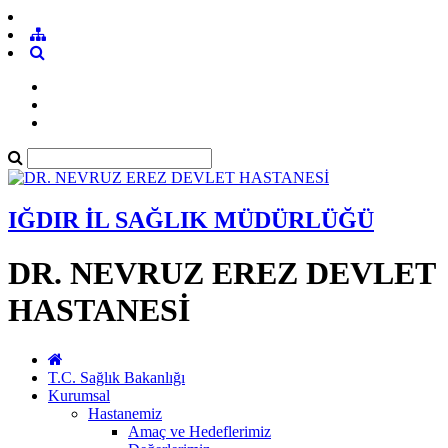
IĞDIR İL SAĞLIK MÜDÜRLÜĞÜ
DR. NEVRUZ EREZ DEVLET
HASTANESİ
T.C. Sağlık Bakanlığı
Kurumsal
Hastanemiz
Amaç ve Hedeflerimiz