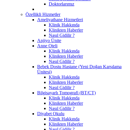
Doktorlarımız
Özellikli Hizmetler
Ameliyathane Hizmetleri
Klinik Hakkında
Klinikten Haberler
Nasıl Gidilir ?
Anjiyo Ünite
Anne Oteli
Klinik Hakkında
Klinikten Haberler
Nasıl Gidilir ?
Bebek Dostu Hastane (Yeni Doğan Karşılama
Ünitesi)
Klinik Hakkında
Klinikten Haberler
Nasıl Gidilir ?
Bilgisayarlı Tomografi (BT/CT)
Klinik Hakkında
Klinikten Haberler
Nasıl Gidilir ?
Diyabet Okulu
Klinik Hakkında
Klinikten Haberler
Nasıl Gidilir ?