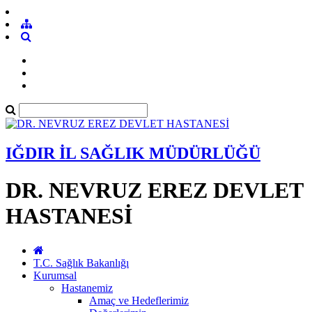
IĞDIR İL SAĞLIK MÜDÜRLÜĞÜ
DR. NEVRUZ EREZ DEVLET
HASTANESİ
T.C. Sağlık Bakanlığı
Kurumsal
Hastanemiz
Amaç ve Hedeflerimiz