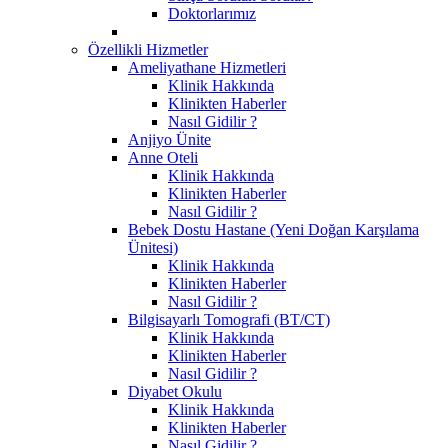
Doktorlarımız
Özellikli Hizmetler
Ameliyathane Hizmetleri
Klinik Hakkında
Klinikten Haberler
Nasıl Gidilir ?
Anjiyo Ünite
Anne Oteli
Klinik Hakkında
Klinikten Haberler
Nasıl Gidilir ?
Bebek Dostu Hastane (Yeni Doğan Karşılama
Ünitesi)
Klinik Hakkında
Klinikten Haberler
Nasıl Gidilir ?
Bilgisayarlı Tomografi (BT/CT)
Klinik Hakkında
Klinikten Haberler
Nasıl Gidilir ?
Diyabet Okulu
Klinik Hakkında
Klinikten Haberler
Nasıl Gidilir ?