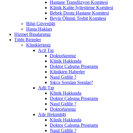
Hastane Transfüzyon Komitesi
Klinik Kalite İyileştirme Komitesi
Bebek Dostu Hastane Komitesi
Beyin Ölümü Tesbit Komitesi
Bilgi Güvenliği
Hasta Hakları
Hizmet Binalarımız
Tıbbi Birimler
Kliniklerimiz
Acil Tıp
Doktorlarımız
Klinik Hakkında
Doktor Çalışma Programı
Klinikten Haberler
Nasıl Gidilir ?
Sıkça Sorulan Sorular?
Adli Tıp
Klinik Hakkında
Doktor Çalışma Programı
Nasıl Gidilir ?
Doktorlarımız
Aile Hekimliği
Klinik Hakkında
Doktor Çalışma Programı
Nasıl Gidilir ?