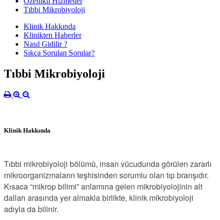
Özellikli Hizmetler
Tıbbi Mikrobiyoloji
Klinik Hakkında
Klinikten Haberler
Nasıl Gidilir ?
Sıkça Sorulan Sorular?
Tıbbi Mikrobiyoloji
Klinik Hakkında
Tıbbi mikrobiyoloji bölümü, insan vücudunda görülen zararlı
mikroorganizmaların teşhisinden sorumlu olan tıp branşıdır.
Kısaca “mikrop bilimi” anlamına gelen mikrobiyolojinin alt
dalları arasında yer almakla birlikte, klinik mikrobiyoloji
adıyla da bilinir.