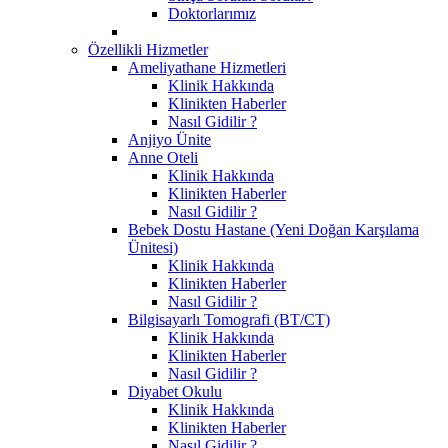
Doktorlarımız
Özellikli Hizmetler
Ameliyathane Hizmetleri
Klinik Hakkında
Klinikten Haberler
Nasıl Gidilir ?
Anjiyo Ünite
Anne Oteli
Klinik Hakkında
Klinikten Haberler
Nasıl Gidilir ?
Bebek Dostu Hastane (Yeni Doğan Karşılama
Ünitesi)
Klinik Hakkında
Klinikten Haberler
Nasıl Gidilir ?
Bilgisayarlı Tomografi (BT/CT)
Klinik Hakkında
Klinikten Haberler
Nasıl Gidilir ?
Diyabet Okulu
Klinik Hakkında
Klinikten Haberler
Nasıl Gidilir ?