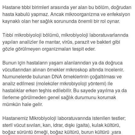
Hastane tıbbi birimleri arasında yer alan bu bölüm, doğrudan
hasta kabulü yapmaz. Ancak mikroorganizma ve enfeksiyon
kaynaklı olan her sağlık sorununda önemli bir rol oynar.
Tıbbi mikrobiyoloji bölümü, mikrobiyoloji laboratuvarlarında
yapılan analizler ile mantar, virüs, parazit ve bakteri gibi
gözle görülmeyen organizmaları tespit eder.
Bunun için hastaların yaşam alanlarından ya da doğruca
vücutlarından alınan örnekler mikroskop altında incelenir.
Numunelerde bulunan DNA örneklerinin çoğaltılması ve
analiz edilmesi (moleküler mikrobiyoloji yöntemi) ile
hastalıklar erken teşhis edilebilir. Bu sayede yayılma ya da
ilerleme görülmeden genel sağlık durumunu korumak
mümkün hale gelir.
Hastanemiz Mikrobiyoloji laboratuvarında istenilen testler;
steril vücut sıvıları, kan, idrar, dışkı (gaita), kulak kültürü,
boğaz sürüntü örneği, boğaz kültürü, burun kültürü ,yara