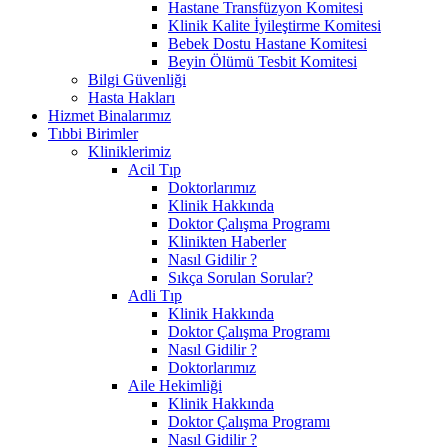
Hastane Transfüzyon Komitesi
Klinik Kalite İyileştirme Komitesi
Bebek Dostu Hastane Komitesi
Beyin Ölümü Tesbit Komitesi
Bilgi Güvenliği
Hasta Hakları
Hizmet Binalarımız
Tıbbi Birimler
Kliniklerimiz
Acil Tıp
Doktorlarımız
Klinik Hakkında
Doktor Çalışma Programı
Klinikten Haberler
Nasıl Gidilir ?
Sıkça Sorulan Sorular?
Adli Tıp
Klinik Hakkında
Doktor Çalışma Programı
Nasıl Gidilir ?
Doktorlarımız
Aile Hekimliği
Klinik Hakkında
Doktor Çalışma Programı
Nasıl Gidilir ?