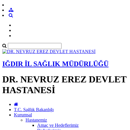
IĞDIR İL SAĞLIK MÜDÜRLÜĞÜ
DR. NEVRUZ EREZ DEVLET
HASTANESİ
T.C. Sağlık Bakanlığı
Kurumsal
Hastanemiz
Amaç ve Hedeflerimiz